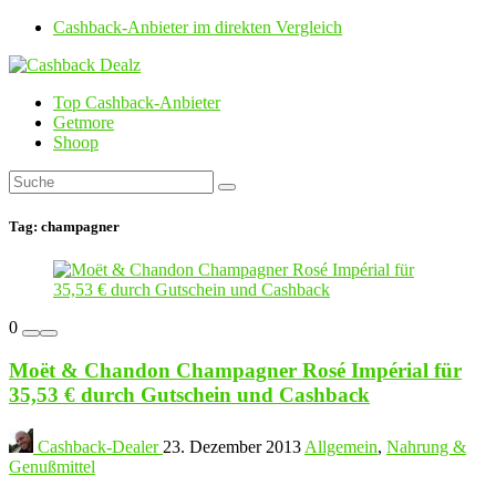
Cashback-Anbieter im direkten Vergleich
Top Cashback-Anbieter
Getmore
Shoop
Tag:
champagner
0
Moët & Chandon Champagner Rosé Impérial für
35,53 € durch Gutschein und Cashback
Cashback-Dealer
23. Dezember 2013
Allgemein
,
Nahrung &
Genußmittel