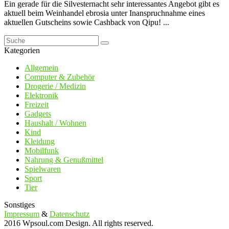
Ein gerade für die Silvesternacht sehr interessantes Angebot gibt es
aktuell beim Weinhandel ebrosia unter Inanspruchnahme eines
aktuellen Gutscheins sowie Cashback von Qipu! ...
Kategorien
Allgemein
Computer & Zubehör
Drogerie / Medizin
Elektronik
Freizeit
Gadgets
Haushalt / Wohnen
Kind
Kleidung
Mobilfunk
Nahrung & Genußmittel
Spielwaren
Sport
Tier
Sonstiges
Impressum
&
Datenschutz
2016 Wpsoul.com Design. All rights reserved.